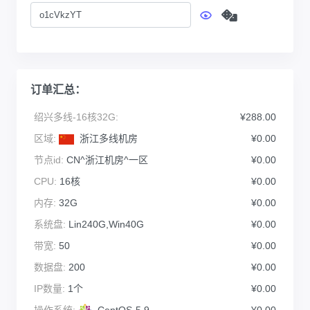
订单汇总：
绍兴多线-16核32G:
¥288.00
区域:
浙江多线机房
¥0.00
节点id:
CN^浙江机房^一区
¥0.00
CPU:
16核
¥0.00
内存:
32G
¥0.00
系统盘:
Lin240G,Win40G
¥0.00
带宽:
50
¥0.00
数据盘:
200
¥0.00
IP数量:
1个
¥0.00
操作系统:
CentOS-5.9
¥0.00