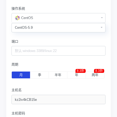
操作系统
CentOS
端口
周期
8.3折
8.3折
月
季
半年
年
两年
主机名
主机密码