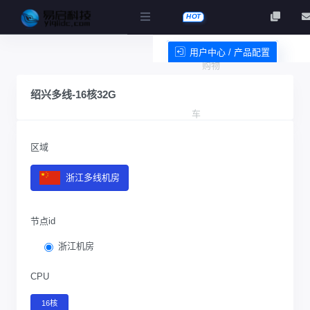
HOT
用户中心 / 产品配置
购物
服务条款
绍兴多线-16核32G
车
区域
浙江多线机房
节点id
浙江机房
CPU
16核