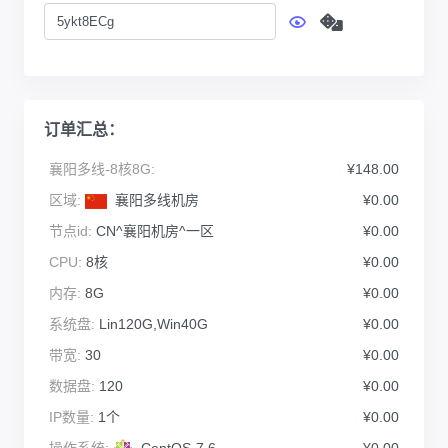
订单汇总：
襄阳多线-8核8G:
¥148.00
区域:
襄阳多线机房
¥0.00
节点id:
CN^襄阳机房^一区
¥0.00
CPU:
8核
¥0.00
内存:
8G
¥0.00
系统盘:
Lin120G,Win40G
¥0.00
带宽:
30
¥0.00
数据盘:
120
¥0.00
IP数量:
1个
¥0.00
操作系统:
CentOS-7.6
¥0.00