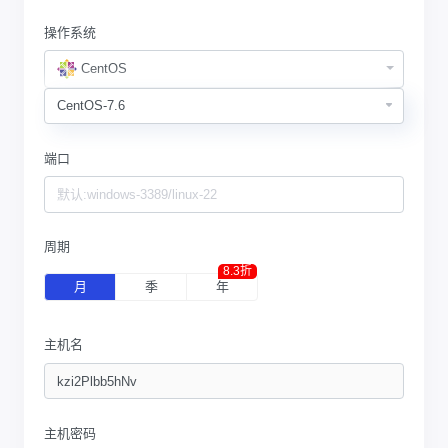
操作系统
CentOS
端口
周期
8.3折
月
季
年
主机名
主机密码