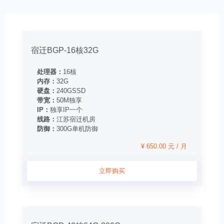
宿迁BGP-16核32G
处理器：
16核
内存：
32G
硬盘：
240GSSD
带宽：
50M独享
IP：
独享IP一个
线路：
江苏宿迁机房
防御：
300G单机防御
¥ 650.00 元 / 月
立即购买