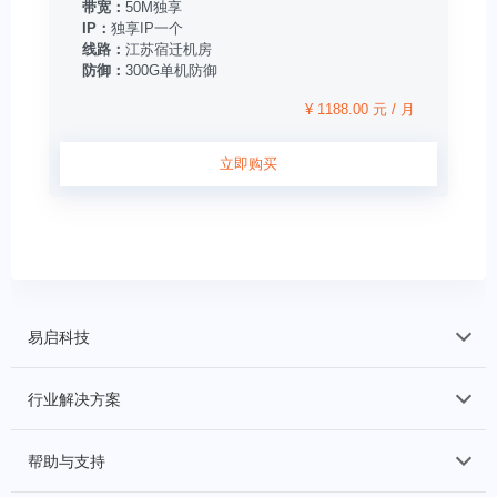
带宽：
50M独享
IP：
独享IP一个
线路：
江苏宿迁机房
防御：
300G单机防御
¥ 1188.00 元 / 月
立即购买
易启科技
行业解决方案
帮助与支持