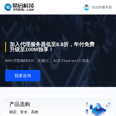
出众的服务器
加入代理服务器低至6.8折，年付免费
升级至100M独享！
600G可防御DDOS、无视CC、ACK Flood syn CC等攻
击！
我要咨询
产品选购
稳定、安全、高效