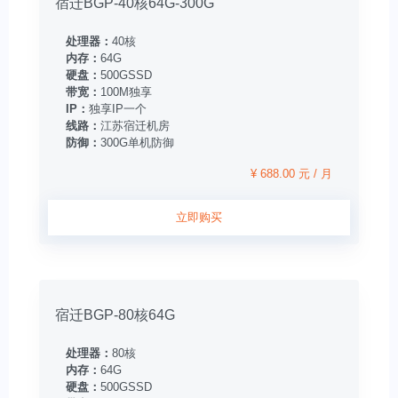
宿迁BGP-40核64G-300G
处理器：
40核
内存：
64G
硬盘：
500GSSD
带宽：
100M独享
IP：
独享IP一个
线路：
江苏宿迁机房
防御：
300G单机防御
¥ 688.00 元 / 月
立即购买
宿迁BGP-80核64G
处理器：
80核
内存：
64G
硬盘：
500GSSD