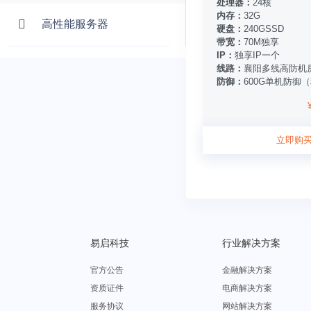
处理器：
24核
内存：
32G
高性能服务器
硬盘：
240GSSD
带宽：
70M独享
IP：
独享IP一个
线路：
襄阳多线高防机
防御：
600G单机防御
立即购
易启科技
行业解决方案
官方公告
金融解决方案
资质证件
电商解决方案
服务协议
网站解决方案