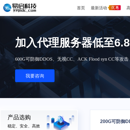
首页
最新活动
加入代理服务器低至6.
600G可防御DDOS、无视CC、ACK Flood syn CC等攻击
我要咨询
产品选购
200G可防御D
稳定、安全、高效