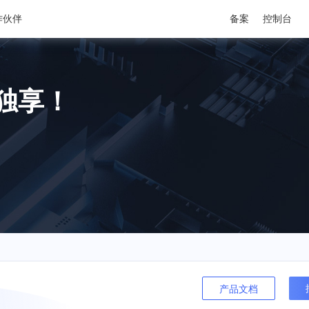
作伙伴
备案
控制台
M独享！
产品文档