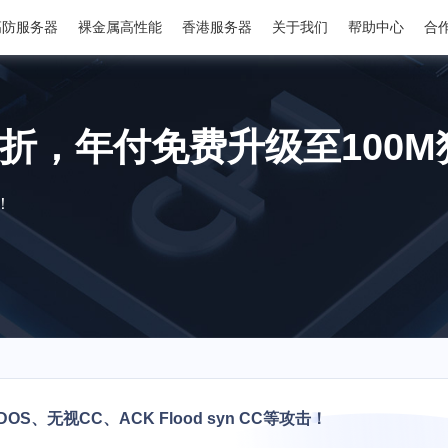
高防服务器
裸金属高性能
香港服务器
关于我们
帮助中心
合
8折，年付免费升级至100
！
DOS、无视CC、ACK Flood syn CC等攻击！